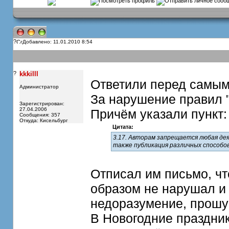
?
Добавлено: 11.01.2010 8:54
?
kkkilll
Ответили перед самым 
Администратор
За нарушение правил "
Зарегистрирован:
27.04.2006
Причём указали пункт:
Сообщения: 357
Откуда: Кисельбург
Цитата:
3.17. Авторам запрещается любая дея
также публикация различных способов
Отписал им письмо, чт
образом не нарушал и 
недоразумение, прошу 
В Новогодние праздник