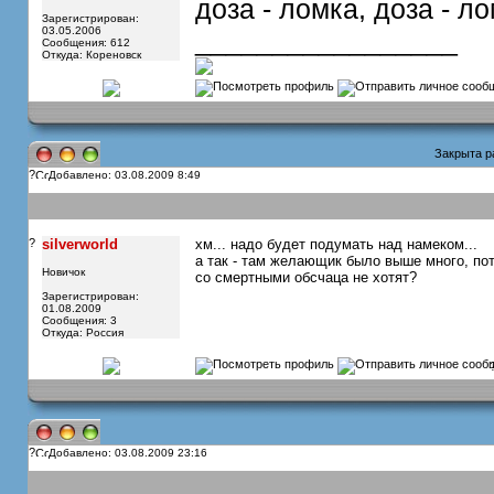
доза - ломка, доза - л
Зарегистрирован:
03.05.2006
_________________
Сообщения: 612
Откуда: Кореновск
Закрыта ра
?
Добавлено: 03.08.2009 8:49
?
silverworld
хм... надо будет подумать над намеком...
а так - там желающик было выше много, пот
Новичок
со смертными обсчаца не хотят?
Зарегистрирован:
01.08.2009
Сообщения: 3
Откуда: Россия
?
Добавлено: 03.08.2009 23:16