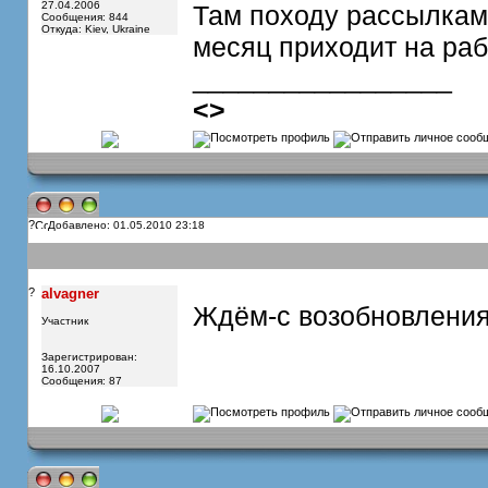
27.04.2006
Там походу рассылками
Сообщения: 844
Откуда: Kiev, Ukraine
месяц приходит на раб
_________________
<
>
?
Добавлено: 01.05.2010 23:18
?
alvagner
Ждём-с возобновления
Участник
Зарегистрирован:
16.10.2007
Сообщения: 87