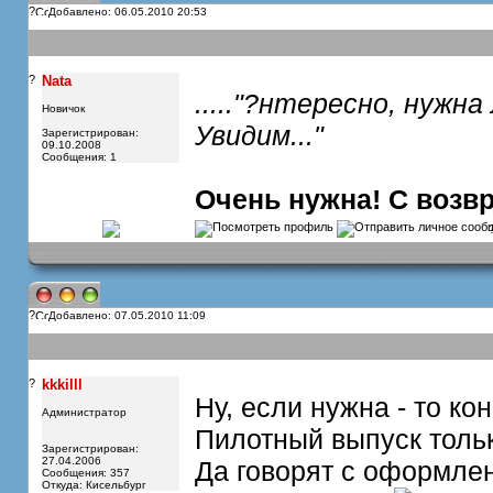
?
Добавлено: 06.05.2010 20:53
?
Nata
....."?нтересно, нужна
Новичок
Увидим..."
Зарегистрирован:
09.10.2008
Сообщения: 1
Очень нужна! С возв
?
Добавлено: 07.05.2010 11:09
?
kkkilll
Ну, если нужна - то ко
Администратор
Пилотный выпуск тольк
Зарегистрирован:
27.04.2006
Да говорят с оформле
Сообщения: 357
Откуда: Кисельбург