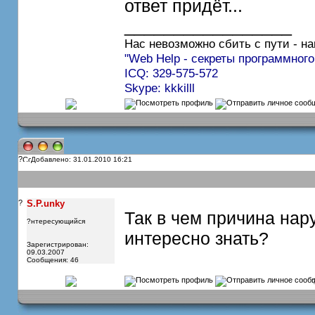
ответ придёт...
_________________
Нас невозможно сбить с пути - на
"Web Help - секреты программного
ICQ: 329-575-572
Skype: kkkilll
?
Добавлено: 31.01.2010 16:21
?
S.P.unky
Так в чем причина нар
?нтересующийся
интересно знать?
Зарегистрирован:
09.03.2007
Сообщения: 46