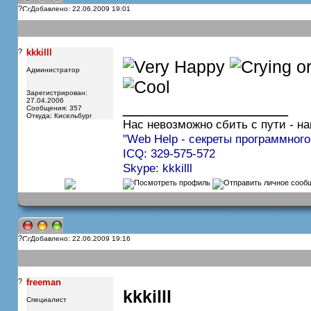
?
Добавлено: 22.06.2009 19:01
?
kkkilll
Администратор
Зарегистрирован:
27.04.2006
_________________
Сообщения: 357
Откуда: Кисельбург
Нас невозможно сбить с пути - на
"Web Help - секреты программного
ICQ: 329-575-572
Skype: kkkilll
?
Добавлено: 22.06.2009 19:16
?
freeman
kkkilll
Специалист