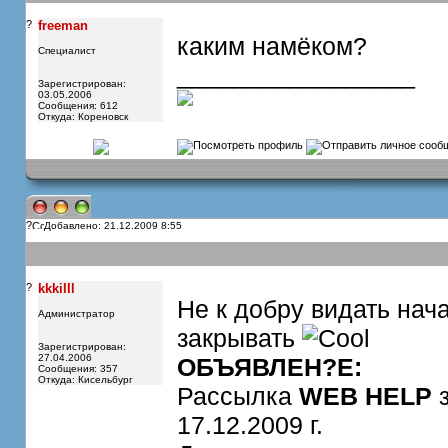
?
freeman
каким намёком?
Специалист
_________________
Зарегистрирован:
03.05.2006
Сообщения: 612
Откуда: Кореновск
?
Добавлено: 21.12.2009 8:55
?
kkkilll
Не к добру видать нача
Администратор
закрывать
Зарегистрирован:
27.04.2006
ОБЪЯВЛЕН?E:
Сообщения: 357
Откуда: Кисельбург
Рассылка
WEB HELP
з
17.12.2009 г.