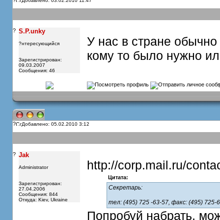
?
Добавлено: 03.02.2010 11:47
?
S.P.unky
У нас в стране обычно 
?нтересующийся
кому то было нужно ил
Зарегистрирован:
09.03.2007
Сообщения: 46
?
Добавлено: 05.02.2010 3:12
?
Jak
http://corp.mail.ru/conta
Administrator
Цитата:
Зарегистрирован:
Секретарь:
27.04.2006
Сообщения: 844
Откуда: Kiev, Ukraine
тел: (495) 725 -63-57, факс: (495) 725-
Попробуй набрать, мож