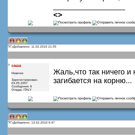
_________________
<
>
?
Добавлено: 11.02.2010 21:55
?
саша
Жаль,что так ничего и
Новичок
загибается на корню...
Зарегистрирован:
03.05.2007
Сообщения: 8
Откуда: ITALY
?
Добавлено: 13.02.2010 6:47