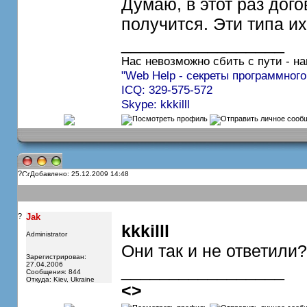
Думаю, в этот раз дог
получится. Эти типа их
_________________
Нас невозможно сбить с пути - на
"Web Help - секреты программного
ICQ: 329-575-572
Skype: kkkilll
?
Добавлено: 25.12.2009 14:48
?
Jak
kkkilll
Administrator
Они так и не ответили
Зарегистрирован:
27.04.2006
_________________
Сообщения: 844
Откуда: Kiev, Ukraine
<
>