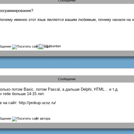
Сообщение
программирования?
почему именно этот язык является вашим любимым, почему начали на н
?
Сообщение
олько потом Basic, потом Pascal, а дальше Delphi, HTML... и т.д.
 тебе больше 14-15 лет.
а сайт: http://prokup.ucoz.ru/
?