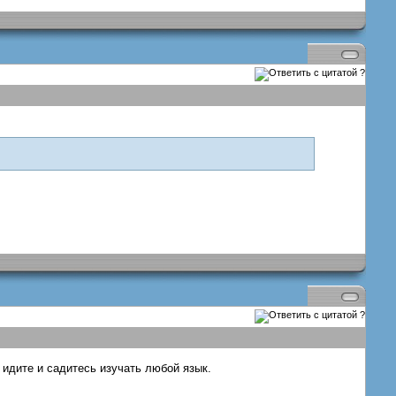
?
?
, идите и садитесь изучать любой язык.