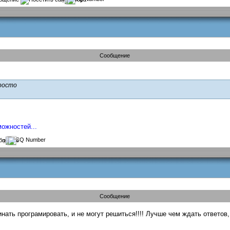
?
Сообщение
просто
ожностей...
?
Сообщение
инать програмировать, и не могут решиться!!!! Лучше чем ждать ответов