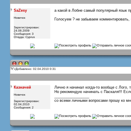
?
SaZesy
а какой в Лобне самый популярный язык 
Новичок
Голосуем ? не забываем комментировать, 
Зарегистрирован:
24.08.2009
Сообщения: 3
Откуда: Cyprus
?
Добавлено: 02.04.2010 0:31
?
Казначей
Лично я начинал когда-то вообще с Лого, т
Но рекомендую начинать с Паскаля!!! Если
Новичок
_________________
со всеми личными вопросами прошу ко мне н
Зарегистрирован:
02.04.2010
Сообщения: 2