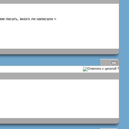
ем писать, много ли написали =
?