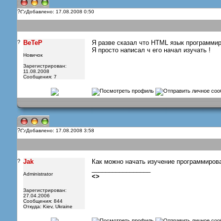
?
Добавлено: 17.08.2008 0:50
?
BeTeP
Я разве сказал что HTML язык программи
Я просто написал ч его начал изучать !
Новичок
Зарегистрирован:
11.08.2008
Сообщения: 7
?
Добавлено: 17.08.2008 3:58
?
Jak
Как можно начать изучение программирова
_________________
Administrator
<
>
Зарегистрирован:
27.04.2006
Сообщения: 844
Откуда: Kiev, Ukraine