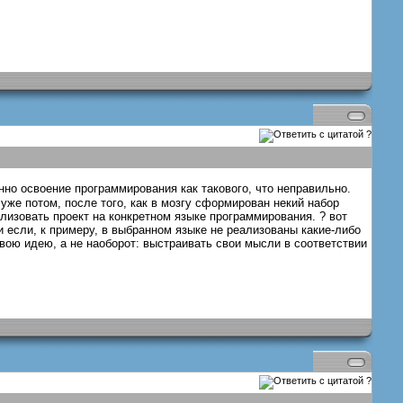
?
но освоение программирования как такового, что неправильно.
уже потом, после того, как в мозгу сформирован некий набор
ализовать проект на конкретном языке программирования. ? вот
и если, к примеру, в выбранном языке не реализованы какие-либо
вою идею, а не наоборот: выстраивать свои мысли в соответствии
?