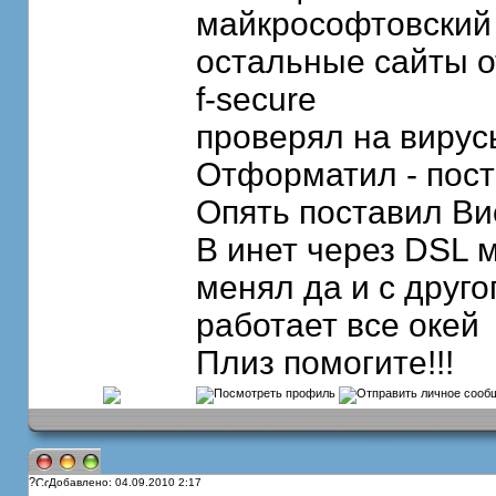
майкрософтовский
остальные сайты о
f-secure
проверял на вирусы
Отформатил - пост
Опять поставил Вис
В инет через DSL 
менял да и с друго
работает все окей
Плиз помогите!!!
?
Добавлено: 04.09.2010 2:17