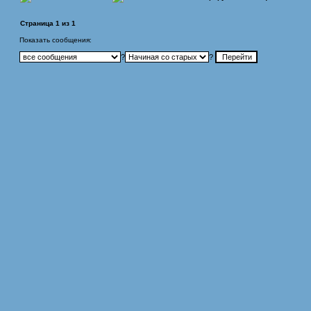
Страница
1
из
1
Показать сообщения:
?
?