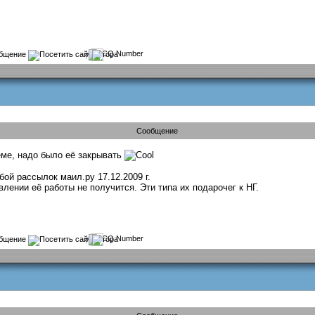
?
Сообщение
теме, надо было её закрывать
ой рассылок маил.ру 17.12.2009 г.
влении её работы не получится. Эти типа их подарочег к НГ.
?