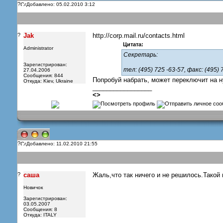
?
Добавлено: 05.02.2010 3:12
?
Jak
http://corp.mail.ru/contacts.html
Цитата:
Administrator
Секретарь:
Зарегистрирован:
тел: (495) 725 -63-57, факс: (495) 
27.04.2006
Сообщения: 844
Попробуй набрать, может переключит на 
Откуда: Kiev, Ukraine
_________________
<
>
?
Добавлено: 11.02.2010 21:55
?
саша
Жаль,что так ничего и не решилось.Такой 
Новичок
Зарегистрирован:
03.05.2007
Сообщения: 8
Откуда: ITALY