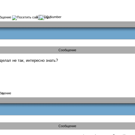
?
Сообщение
делал не так, интересно знать?
?
Сообщение