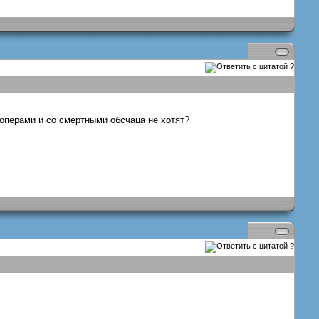
?
лоперами и со смертными обсчаца не хотят?
?