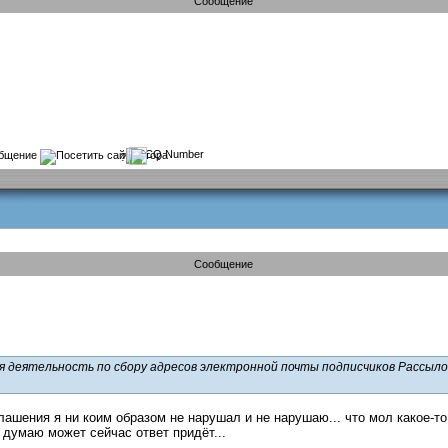
Сообщение
?
Сообщение
 деятельность по сбору адресов электронной почты подписчиков Рассылок
лашения я ни коим образом не нарушал и не нарушаю... что мол какое-то
 думаю может сейчас ответ придёт...