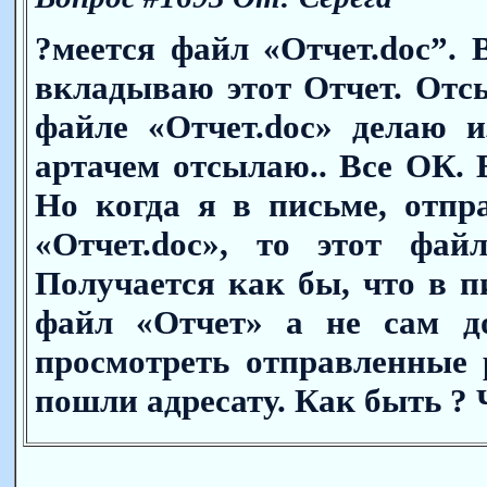
?меется файл «Отчет.doc”. В
вкладываю этот Отчет. Отсы
файле «Отчет.doc» делаю и
артачем отсылаю.. Все ОК. 
Но когда я в письме, отпр
«Отчет.doc», то этот фай
Получается как бы, что в п
файл «Отчет» а не сам д
просмотреть отправленные 
пошли адресату. Как быть ? 