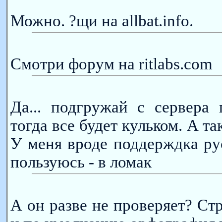
Можно. ?щи на allbat.info.
Смотри форум на ritlabs.com
Да... подгружай с сервера
тогда все будет кульком. А 
У меня вроде поддерждка ру
пользуюсь - в ломак
А он разве не проверяет? Стр