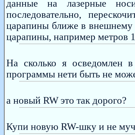
данные на лазерные нос
последовательно, перескоч
царапины ближе в внешнему 
царапины, например метров 1
На сколько я осведомлен в
программы нети быть не може
а новый RW это так дорого?
Купи новую RW-шку и не муча