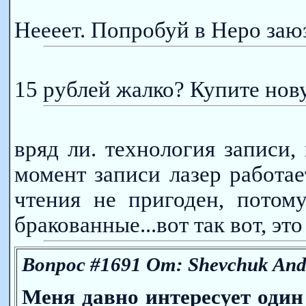
Неееет. Попробуй в Неро заю
15 рублей жалко? Купите но
вряд ли. технология записи, 
момент записи лазер работа
чтения не пригоден, потом
бракованные...вот так вот, э
Вопрос #1691 От: Shevchuk And
Меня давно интересует один