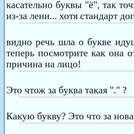
касательно буквы "ё", так то
из-за лени... хотя стандарт до
видно речь шла о букве иду
теперь посмотрите как она о
причина на лицо!
Это чтож за буква такая "." ?
Какую букву? Это что за новая