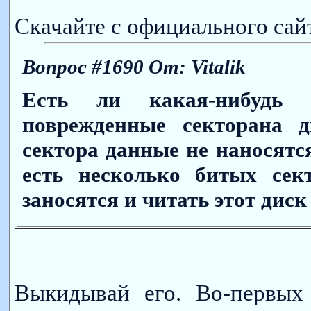
Скачайте с официального сайт
Вопрос #1690 От: Vitalik
Есть ли какая-нибудь п
поврежденные секторана 
сектора данные не наносятс
есть несколько битых сек
заносятся и читать этот дис
Выкидывай его. Во-первых 