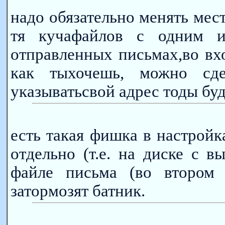
надо обязательно менять мест
тя кучафайлов с одним 
отправленных письмах,во вх
как тыхочешь, можно сд
указыватьсвой адрес тоды буд
есть такая фишка в настрой
отдельно (т.е. на диске с 
файле письма (во втором 
затормозят батник.