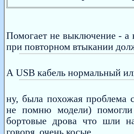
Помогает не выключение - а 
при повторном втыкании долж
А USB кабель нормальный ил
ну, была похожая проблема 
не помню модели) помогли 
бортовые дрова что шли на
говоря, очень косые...