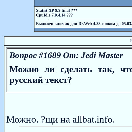
Statist XP 9.9 final ???
CpuIdle 7.0.4.14 ???
Выложен ключик для Dr.Web 4.33 cроком до 05.03
Вопрос #1689 От: Jedi Master
Можно ли сделать так, чт
русский текст?
Можно. ?щи на allbat.info.