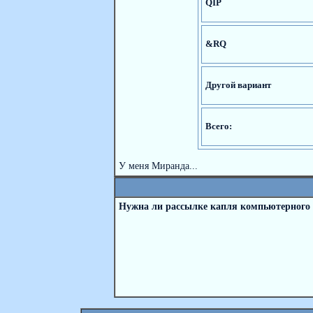
QIP
&RQ
Другой вариант
Всего:
У меня Миранда...
Нужна ли рассылке капля компьютерного