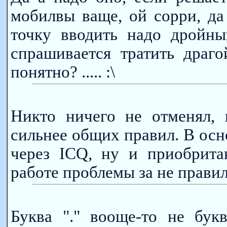
мобилвы ваще, ой сорри, да
точку вводить надо дройны
спрашивается тратить драг
понятно? ..... :\
Никто ничего не отменял,
сильнее общих правил. В осн
через ICQ, ну и приобрита
работе проблемы за не прави
Буква "." вооще-то не букв