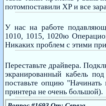
потомпоставили XP и все зар
У нас на работе подавляющ
1010, 1015, 1020ю Операци
Никаких проблем с этими при
Переставьте драйвера. Подкл
экранированный кабель под
поставьте опцию "Начинать п
принтера не очень большой).
Вопрос #1693 От: Серега