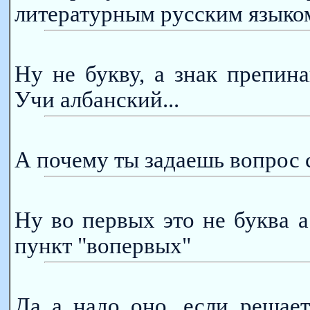
литературным русским языко
Ну не букву, а знак препина
Учи албанский...
А почему ты задаешь вопрос с
Ну во первых это не буква а
пункт "вопервых"
Да а надо оно, если решае