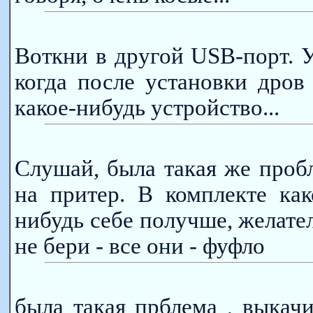
Воткни в другой USB-порт. 
когда после установки дров
какое-нибудь устройство...
Слушай, была такая же проб
на притер. В комплекте ка
нибудь себе получше, желате
не бери - все они - фуфло
была такая прблема , выкачи