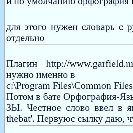
и по умолчанию орфография 
для этого нужен словарь с 
отдельно
Плагин http://www.garfield.n
нужно именно в
c:\Program Files\Common Files
Потом в бате Орфография-Яз
ЗЫ. Честное слово ввел в я
thebat'. Первуюс сылку даю, ч