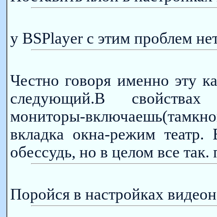
у BSPlayer с этим проблем не
Честно говоря именно эту к
следующий.В свойствах эк
мониторы-включаешь(тамкно
вкладка окна-режим театр. 
обессудь, но в целом все так
Поройся в настройках видео