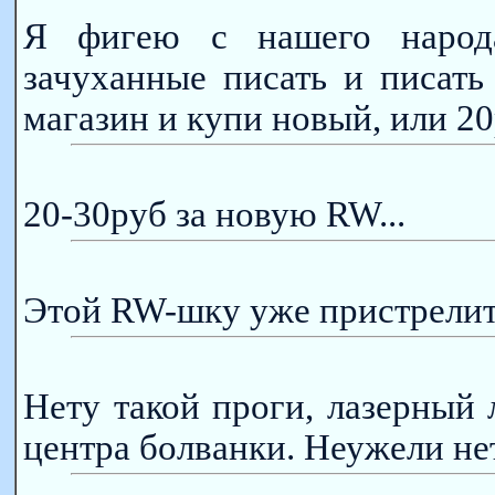
Я фигею с нашего народ
зачуханные писать и писать
магазин и купи новый, или 20
20-30руб за новую RW...
Этой RW-шку уже пристрелить
Нету такой проги, лазерный
центра болванки. Неужели не