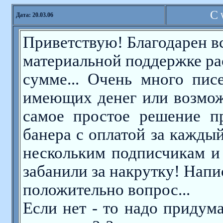
C
W
Дата: 20.03.06
Приветствую! Благодарен в
материальной поддержке ра
сумме... Очень много пис
имеющих денег или возмож
самое простое решение п
банера с оплатой за кажд
нескольким подписчикам и .
забанили за накрутку! Напи
положительно вопрос...
Если нет - то надо придума