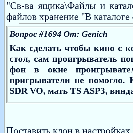
"Св-ва ящика\Файлы и катал
файлов хранение "В каталоге 
Вопрос #1694 От: Genich
Как сделать чтобы кино с к
стол, сам проигрыватель по
фон в окне проигрывате
пригрыватели не помогло
SDR VO, мать TS ASP3, винд
Поставить клон в настройках