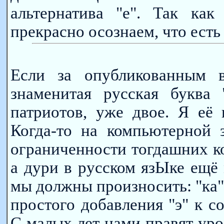
альтернатива "е". Так ка
прекрасно осознаем, что есть 
Если за опубликованным в
знаменитая русская буква 
патриотов, уже двое. Я её
Когда-то на компьютерной 
ограниченности тогдашних ко
а дури в русском язЫке ещё
мы должны произносить: "ка","э
простого добавления "э" к сог
С малых лет нами правят ур