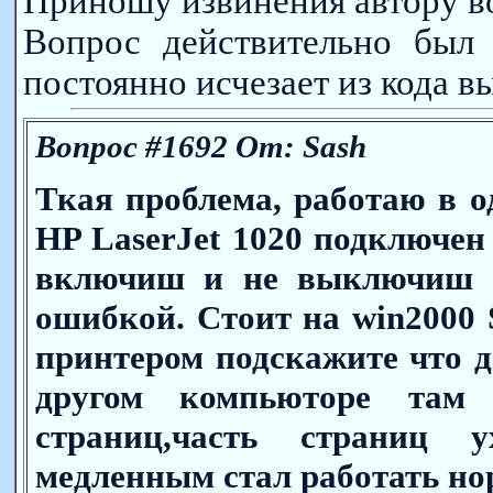
Приношу извинения автору в
Вопрос действительно был 
постоянно исчезает из кода вы
Вопрос #1692 От: Sash
Ткая проблема, работаю в о
HP LaserJet 1020 подключен 
включиш и не выключиш п
ошибкой. Стоит на win2000 
принтером подскажите что д
другом компьюторе там
страниц,часть страниц 
медленным стал работать нор