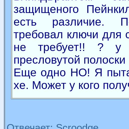
защищеного Пейнкил
есть различие. П
требовал ключи для с
не требует!! ? у
пресловутой полоски 
Еще одно НО! Я пыта
хе. Может у кого полу
Отвечает: Scroodge