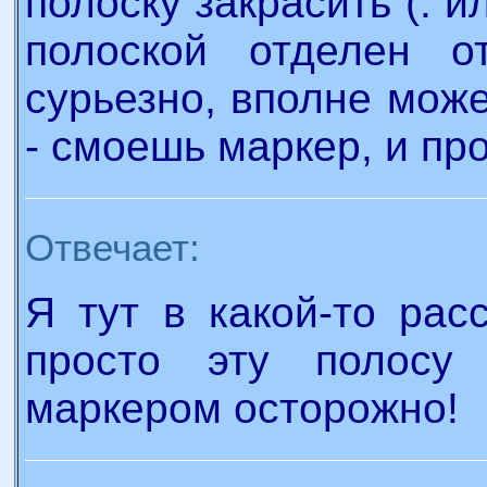
полоску закрасить (: и
полоской отделен от
сурьезно, вполне може
- смоешь маркер, и про
Отвечает:
Я тут в какой-то рас
просто эту полосу
маркером осторожно!