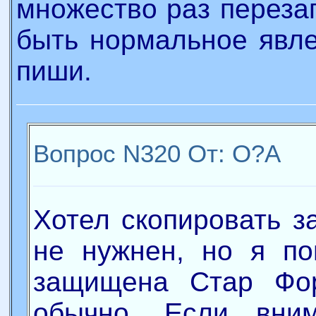
множество раз переза
быть нормальное явле
пиши.
Вопрос N320 От: О?А
Хотел скопировать з
не нужнен, но я по
защищена Стар Фо
обычно. Если вним