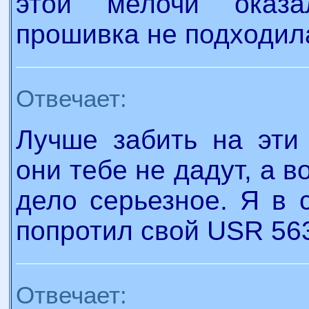
этой мелочи оказа
прошивка не подходила
Отвечает:
Лучше забить на эти 
они тебе не дадут, а 
дело серьезное. Я в 
попротил свой USR 56
Отвечает: