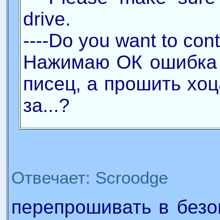
drive.
----Do you want to con
Нажимаю ОК ошибка 
писец, а прошить хоц
за...?
Отвечает: Scroodge
перепрошивать в безо