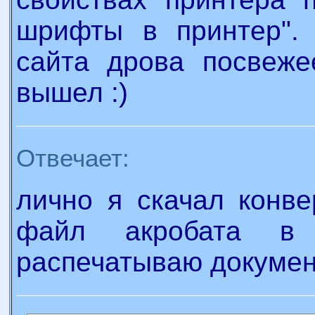
шрифты в принтер". 
сайта дрова посвеже
вышел :)
Отвечает:
лично я скачал конв
файл акробата в
распечатываю докумен