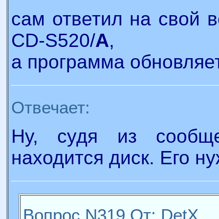
сам ответил на свой 
CD-S520/
A
,
а программа обновляе
Отвечает:
Ну, судя из сообщ
находится диск. Его ну
Вопрос N319 От: DetX