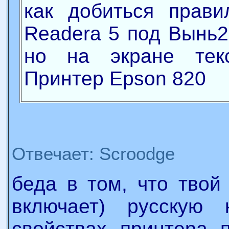
как добиться прави
Readera 5 под Вынь2
но на экране текс
Принтер Epson 820
Отвечает: Scroodge
беда в том, что твой
включает) русскую 
свойствах принтера п