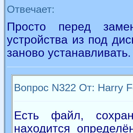
Отвечает:
Просто перед зам
устройства из под дис
заново устанавливать.
Вопрос N322 От: Harry F
Есть файл, сохра
находится определён