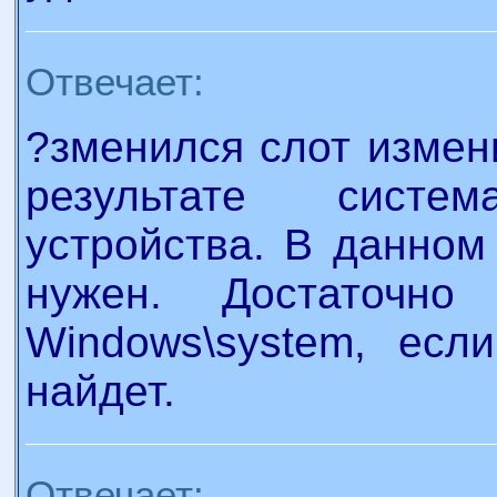
Отвечает:
?зменился слот измен
результате сист
устройства. В данном
нужен. Достаточно
Windows\system, есл
найдет.
Отвечает: