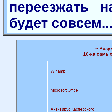
переезжать н
будет совсем..
~ Резу
10-ка самы
Winamp
Microsoft Office
Антивирус Касперского