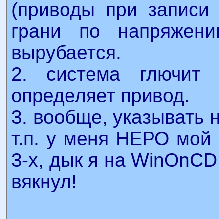
(приводы при записи
грани по напряжен
вырубается.
2. система глючит
определяет привод.
3. вообще, указывать 
т.п. у меня НЕРО мой
3-х, дык я на WinOnCD
вякнул!