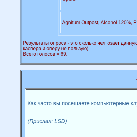
Agnitum Outpost, Аlcohol 120%, P
Результаты опроса - это сколько чел юзает данную 
каспера и оперу не пользую).
Всего голосов = 69.
Как часто вы посещаете компьютерные клу
(Прислал: LSD)