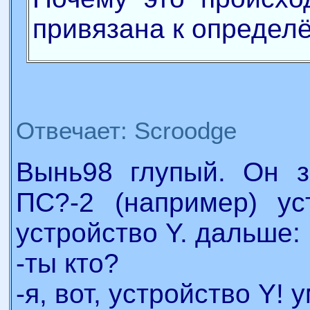
привязана к определ
Отвечает: Scroodge
Вынь98 глупый. Он з
ПС?-2 (например) ус
устройство Y. дальше:
-ты кто?
-я, вот, устройство Y!