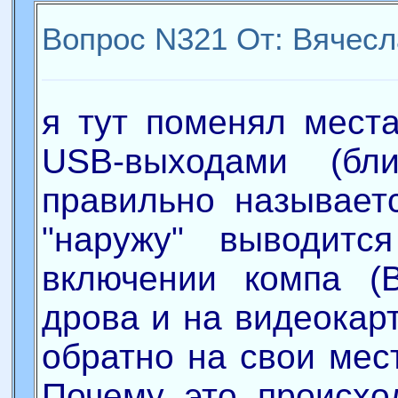
Вопрос N321 От: Вячесл
я тут поменял места
USB-выходами (б
правильно называетс
"наружу" выводитс
включении компа (
дрова и на видеокар
обратно на свои мес
Почему это происхо