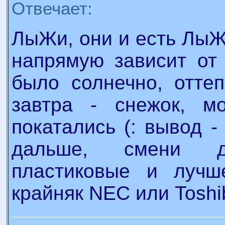
Отвечает:
ЛыЖи, они и есть ЛыЖи
напрямую зависит от 
было солнечно, оттеп
завтра - снежок, м
покатались (: вывод -
дальше, смени 
пластиковые и лучш
крайняк NEC или Toshib