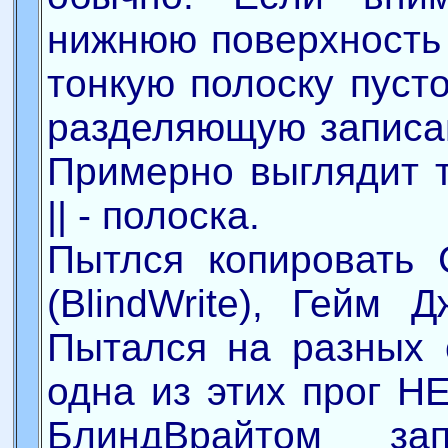
нижнюю поверхность 
тонкую полоску пуст
разделяющую записан
Примерно выглядит та
|| - полоска.
Пытлся копировать 
(BlindWrite), Гейм 
Пытался на разных 
одна из этих прог Н
БлиндВрайтом за