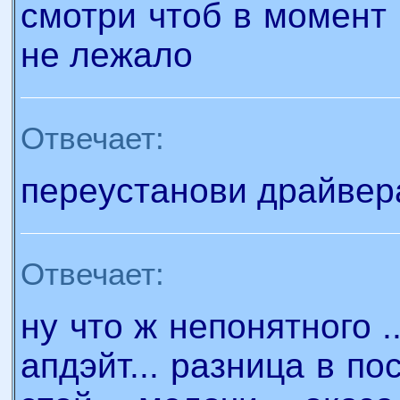
смотри чтоб в момент
не лежало
Отвечает:
переустанови драйвер
Отвечает:
ну что ж непонятного .
апдэйт... разница в по