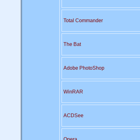
Total Commander
The Bat
Adobe PhotoShop
WinRAR
ACDSee
Opera