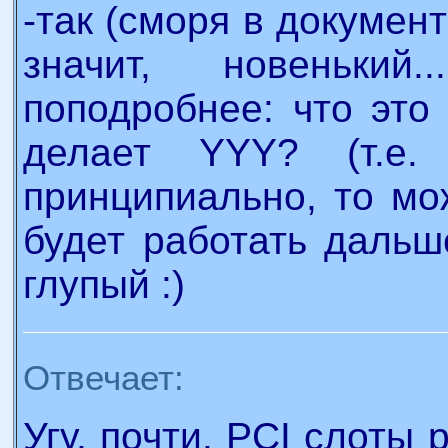
-так (сморя в документ
значит, новенький
поподробнее: что это
делает YYY? (т.е.
принципиально, то мо
будет работать дальш
глупый :)
Отвечает:
Угу, почти. PCI слоты