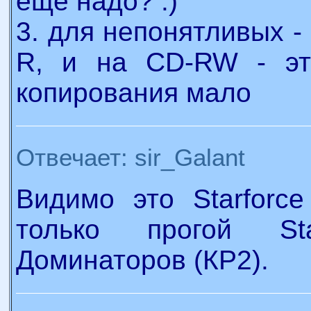
еще надо? :)
3. для непонятливых -
R, и на CD-RW - это
копирования мало
Отвечает: sir_Galant
Видимо это Starforc
только прогой St
Доминаторов (КР2).