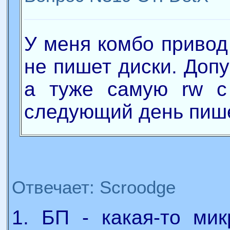
У меня комбо привод 
не пишет диски. Допу
а туже самую rw с
следующий день пише
Отвечает: Scroodge
1. БП - какая-то мик