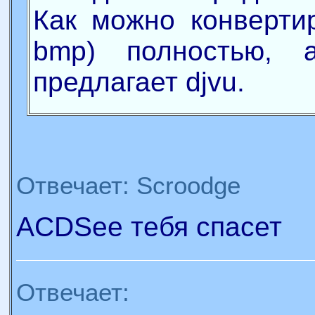
Как можно конвертир
bmp) полностью, 
предлагает djvu.
Отвечает: Scroodge
ACDSee тебя спасет
Отвечает: