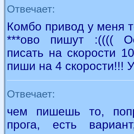
Отвечает:
Комбо привод у меня т
***ово пишут :(((( 
писать на скорости 1
пиши на 4 скорости!!! 
Отвечает:
чем пишешь то, попр
прога, есть вариа