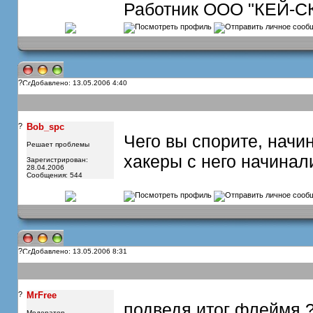
Работник ООО "КЕЙ-С
?
Добавлено: 13.05.2006 4:40
?
Bob_spc
Чего вы спорите, начи
Решает проблемы
хакеры с него начинали
Зарегистрирован:
28.04.2006
Сообщения: 544
?
Добавлено: 13.05.2006 8:31
?
MrFree
подведя итог флеймя 
Модератор