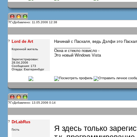
?
Добавлено: 11.05.2006 12:38
?
Lord de Art
Начинай с Паскаля, ведь Дэлфи это Паска
_________________
Коренной житель
Окна и стекло повисло -
Это новый Windows Vista
Зарегистрирован:
28.04.2006
Сообщения: 173
Откуда: Екатеринбург
?
Добавлено: 13.05.2006 0:14
?
DrLabRus
Я здесь только зареги
Гость