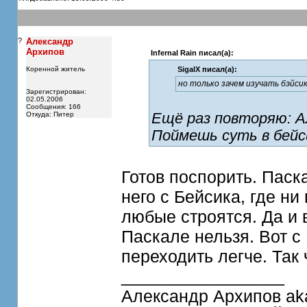
?
Александр
Архипов
Infernal Rain писал(а):
Коренной житель
SigalX писал(а):
но только зачем изучать бэйси
Зарегистрирован:
02.05.2006
Сообщения: 166
Ещё раз повторяю: 
Откуда: Питер
Поймешь суть в бейси
Готов поспорить. Паска
него с Бейсика, где н
любые строятся. Да и 
Паскале нельзя. Вот с
переходить легче. Так
_________________
Александр Архипов ak