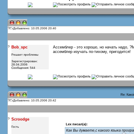
?
Добавлено: 10.05.2006 20:40
?
Bob_spc
Ассемблер - это хорошо, но начать надо, ?
ассемблер изучать по-тихому, пригодится!
Решает проблемы
Зарегистрирован:
28.04.2006
Сообщения: 544
Re: Како
?
Добавлено: 10.05.2006 20:42
?
Scroodge
Lex писал(а):
Гость
Как Вы думаете,с какого языка прог