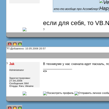
кто-то вообще про Ассемблер!
если для себя, то VB.N
?
?
Добавлено: 10.05.2006 20:57
?
Jak
В техникуме у нас сначала идет паскаль, п
_________________
Administrator
<
>
Зарегистрирован:
27.04.2006
Сообщения: 844
Откуда: Kiev, Ukraine